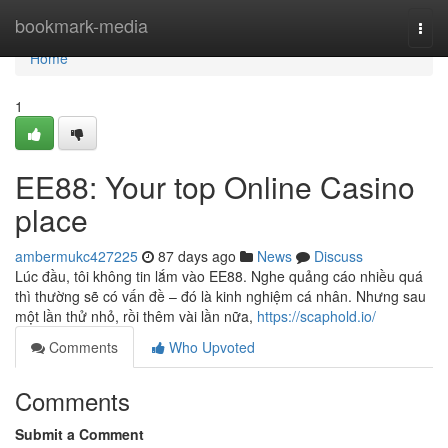
Home
bookmark-media
Togg
navi
Home
1
EE88: Your top Online Casino
place
ambermukc427225
87 days ago
News
Discuss
Lúc đầu, tôi không tin lắm vào EE88. Nghe quảng cáo nhiều quá
thì thường sẽ có vấn đề – đó là kinh nghiệm cá nhân. Nhưng sau
một lần thử nhỏ, rồi thêm vài lần nữa,
https://scaphold.io/
Comments
Who Upvoted
Comments
Submit a Comment