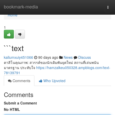
Home
bookmark-media
Togg
navi
Home
1
```text
kallumxuiy451066
90 days ago
News
Discuss
คาสิโนคุณภาพ: สวรรค์ของนักเดิมพันยุคใหม่ สถานที่เล่นพนัน
มาตรฐาน ประทับใจ
https://hamzalkeu050328.ampblogs.com/text-
78139791
Comments
Who Upvoted
Comments
Submit a Comment
No HTML