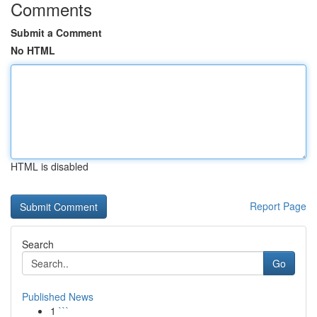
Comments
Submit a Comment
No HTML
HTML is disabled
Report Page
Search
Go
Published News
1
```