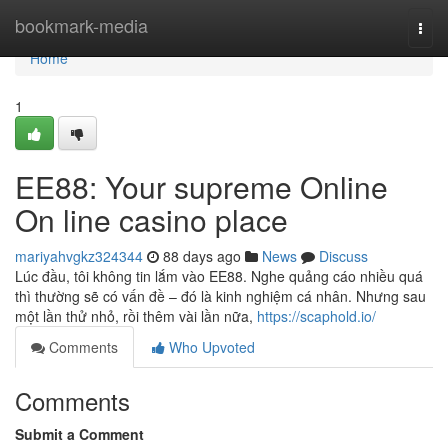
Home
bookmark-media
Togg
navi
Home
1
EE88: Your supreme Online
On line casino place
mariyahvgkz324344
88 days ago
News
Discuss
Lúc đầu, tôi không tin lắm vào EE88. Nghe quảng cáo nhiều quá
thì thường sẽ có vấn đề – đó là kinh nghiệm cá nhân. Nhưng sau
một lần thử nhỏ, rồi thêm vài lần nữa,
https://scaphold.io/
Comments
Who Upvoted
Comments
Submit a Comment