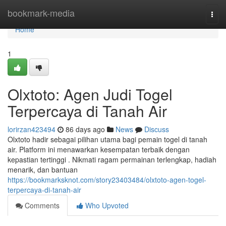
Home
bookmark-media
Togg
navi
Home
1
Olxtoto: Agen Judi Togel
Terpercaya di Tanah Air
lorirzan423494
86 days ago
News
Discuss
Olxtoto hadir sebagai pilihan utama bagi pemain togel di tanah
air. Platform ini menawarkan kesempatan terbaik dengan
kepastian tertinggi . Nikmati ragam permainan terlengkap, hadiah
menarik, dan bantuan
https://bookmarksknot.com/story23403484/olxtoto-agen-togel-
terpercaya-di-tanah-air
Comments
Who Upvoted