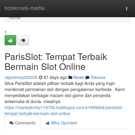
Home
bookmark-media
Togg
navi
Home
1
ParisSlot: Tempat Terbaik
Bermain Slot Online
rajanimoy202035
87 days ago
News
Discuss
Situs ParisSlot adalah pilihan terbaik bagi Anda yang ingin
menikmati permainan slot dengan pengalaman berbeda . Kami
menyediakan berbagai macam slot game dari penyedia
terkemuka di dunia, misalnya
https://marleykmhy119750.tusblogos.com/41899604/parisslot-
tempat-terbaik-bermain-slot-online
Comments
Who Upvoted