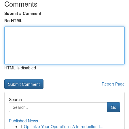
Comments
Submit a Comment
No HTML
HTML is disabled
Report Page
Search
Go
Published News
1
Optimize Your Operation : A Introduction t...