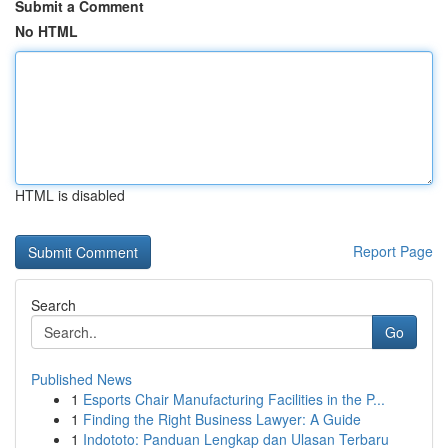
Submit a Comment
No HTML
HTML is disabled
Report Page
Search
Go
Published News
1
Esports Chair Manufacturing Facilities in the P...
1
Finding the Right Business Lawyer: A Guide
1
Indototo: Panduan Lengkap dan Ulasan Terbaru