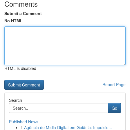
Comments
Submit a Comment
No HTML
HTML is disabled
Report Page
Search
Go
Published News
1
Agência de Mídia Digital em Goiânia: Impulsio...