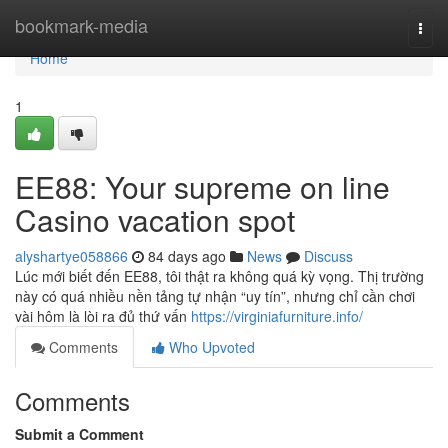
Home
bookmark-media
Togg
navi
Home
1
EE88: Your supreme on line
Casino vacation spot
alyshartye058866
84 days ago
News
Discuss
Lúc mới biết đến EE88, tôi thật ra không quá kỳ vọng. Thị trường
này có quá nhiều nền tảng tự nhận “uy tín”, nhưng chỉ cần chơi
vài hôm là lòi ra đủ thứ vấn
https://virginiafurniture.info/
Comments
Who Upvoted
Comments
Submit a Comment