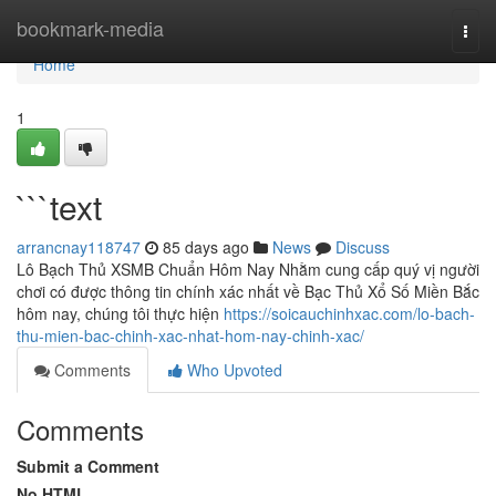
Home
bookmark-media
Togg
navi
Home
1
```text
arrancnay118747
85 days ago
News
Discuss
Lô Bạch Thủ XSMB Chuẩn Hôm Nay Nhằm cung cấp quý vị người
chơi có được thông tin chính xác nhất về Bạc Thủ Xổ Số Miền Bắc
hôm nay, chúng tôi thực hiện
https://soicauchinhxac.com/lo-bach-
thu-mien-bac-chinh-xac-nhat-hom-nay-chinh-xac/
Comments
Who Upvoted
Comments
Submit a Comment
No HTML