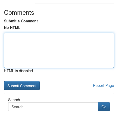
Comments
Submit a Comment
No HTML
HTML is disabled
Report Page
Search
Go