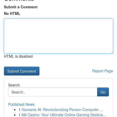
Submit a Comment
No HTML
HTML is disabled
Report Page
Search
Go
Published News
1
Humanio AI: Revolutionizing Person-Computer ...
1
88i Casino: Your Ultimate Online Gaming Destina...