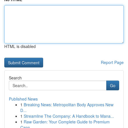
HTML is disabled
Report Page
Search
Go
Published News
1
Breaking News: Metropolitan Body Approves New
D...
1
Streamline The Company: A Handbook to Mana...
1
Raw Garden: Your Complete Guide to Premium
Cann...