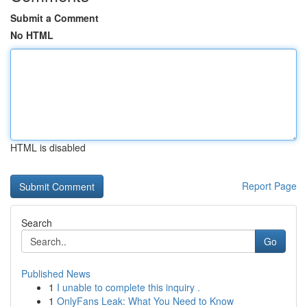
Submit a Comment
No HTML
HTML is disabled
Report Page
Search
Go
Published News
1
I unable to complete this inquiry .
1
OnlyFans Leak: What You Need to Know