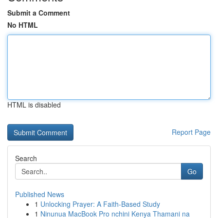
Submit a Comment
No HTML
HTML is disabled
Report Page
Search
Go
Published News
1
Unlocking Prayer: A Faith-Based Study
1
Ninunua MacBook Pro nchini Kenya Thamani na