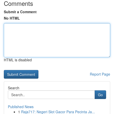
Comments
Submit a Comment
No HTML
HTML is disabled
Report Page
Search
Go
Published News
1
Raja717: Negeri Slot Gacor Para Pecinta Ja...