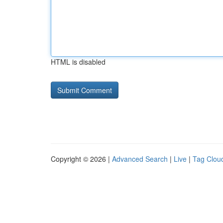
HTML is disabled
Copyright © 2026 |
Advanced Search
|
Live
|
Tag Clou