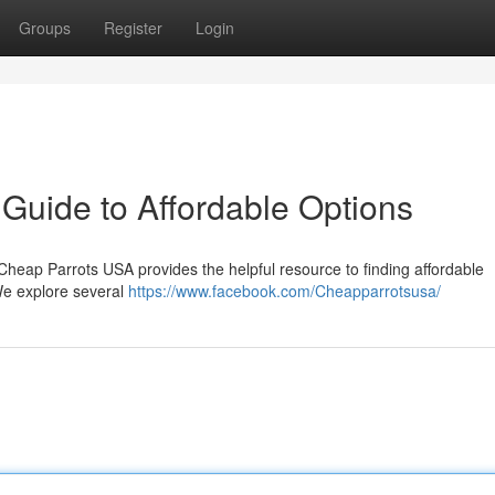
Groups
Register
Login
Guide to Affordable Options
 Cheap Parrots USA provides the helpful resource to finding affordable
We explore several
https://www.facebook.com/Cheapparrotsusa/