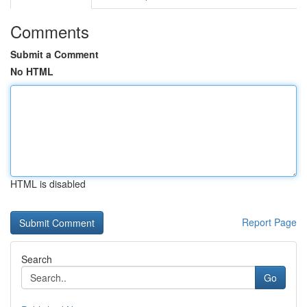
Comments
Submit a Comment
No HTML
HTML is disabled
Report Page
Search
Go