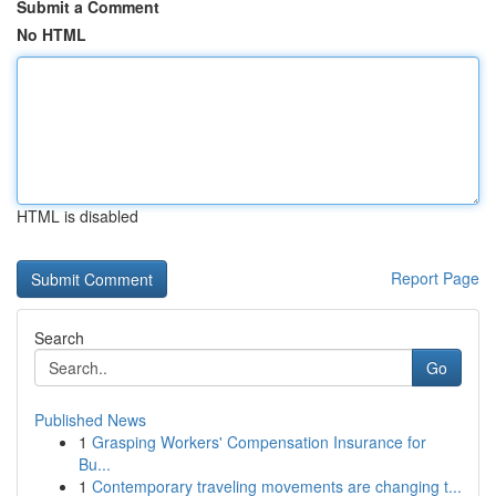
Submit a Comment
No HTML
HTML is disabled
Report Page
Search
Go
Published News
1
Grasping Workers' Compensation Insurance for
Bu...
1
Contemporary traveling movements are changing t...