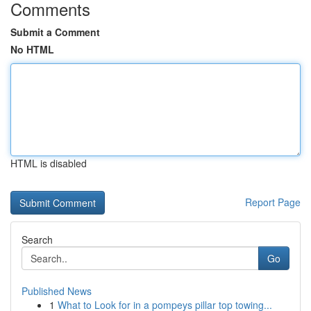
Comments
Submit a Comment
No HTML
HTML is disabled
Report Page
Search
Go
Published News
1
What to Look for in a pompeys pillar top towing...