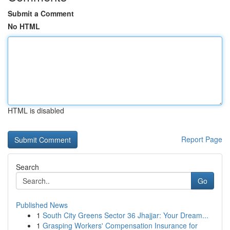
Submit a Comment
No HTML
HTML is disabled
Report Page
Search
Go
Published News
1
South City Greens Sector 36 Jhajjar: Your Dream...
1
Grasping Workers' Compensation Insurance for