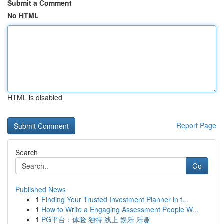
Submit a Comment
No HTML
HTML is disabled
Report Page
Search
Go
Published News
1
Finding Your Trusted Investment Planner in t...
1
How to Write a Engaging Assessment People W...
1
PG平台：体验 独特 线上 娱乐 乐趣