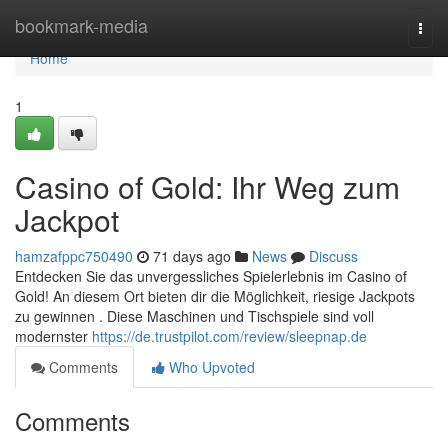
Home
bookmark-media
Togg
navi
Home
1
Casino of Gold: Ihr Weg zum
Jackpot
hamzafppc750490
71 days ago
News
Discuss
Entdecken Sie das unvergessliches Spielerlebnis im Casino of
Gold! An diesem Ort bieten dir die Möglichkeit, riesige Jackpots
zu gewinnen . Diese Maschinen und Tischspiele sind voll
modernster
https://de.trustpilot.com/review/sleepnap.de
Comments
Who Upvoted
Comments