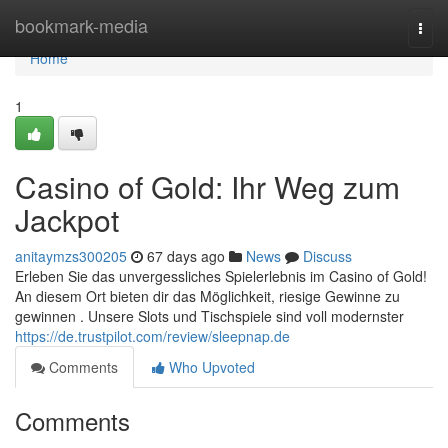
Home
bookmark-media
Togg
navi
Home
1
Casino of Gold: Ihr Weg zum
Jackpot
anitaymzs300205
67 days ago
News
Discuss
Erleben Sie das unvergessliches Spielerlebnis im Casino of Gold!
An diesem Ort bieten dir das Möglichkeit, riesige Gewinne zu
gewinnen . Unsere Slots und Tischspiele sind voll modernster
https://de.trustpilot.com/review/sleepnap.de
Comments
Who Upvoted
Comments