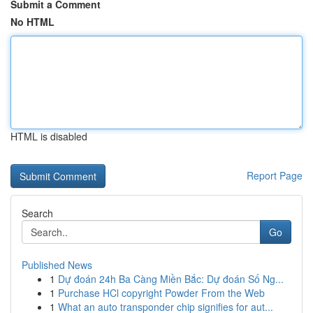
Submit a Comment
No HTML
HTML is disabled
Report Page
Search
Go
Published News
1
Dự đoán 24h Ba Càng Miền Bắc: Dự đoán Số Ng...
1
Purchase HCl copyright Powder From the Web
1
What an auto transponder chip signifies for aut...