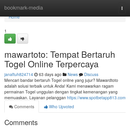
Home
bookmark-media
Togg
navi
Home
1
mawartoto: Tempat Bertaruh
Togel Online Terpercaya
janaftuh824714
63 days ago
News
Discuss
Mencari bandar bertaruh Togel online yang jujur? Mawardtoto
adalah solusi terbaik untuk Anda! Kami menawarkan ragam
permainan Togel unggulan dengan tingkat kemenangan yang
memuaskan. Layanan pelanggan
https://www.spotbetapp813.com
Comments
Who Upvoted
Comments