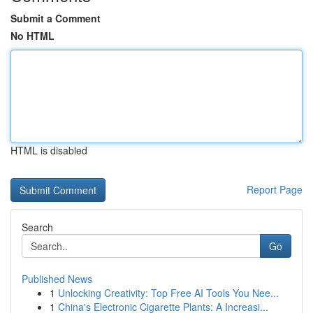
Submit a Comment
No HTML
HTML is disabled
Report Page
Search
Go
Published News
1
Unlocking Creativity: Top Free AI Tools You Nee...
1
China's Electronic Cigarette Plants: A Increasi...