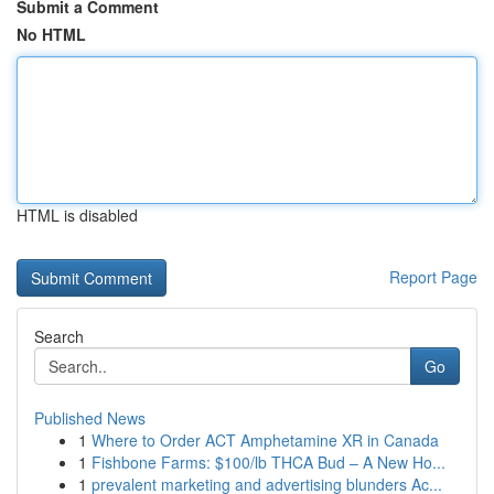
Submit a Comment
No HTML
HTML is disabled
Report Page
Search
Go
Published News
1
Where to Order ACT Amphetamine XR in Canada
1
Fishbone Farms: $100/lb THCA Bud – A New Ho...
1
prevalent marketing and advertising blunders Ac...