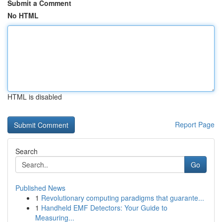
Submit a Comment
No HTML
HTML is disabled
Report Page
Search
Go
Published News
1
Revolutionary computing paradigms that guarante...
1
Handheld EMF Detectors: Your Guide to
Measuring...