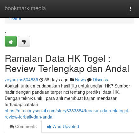
Home
bookmark-media
Togg
navi
Home
1
Ramalan Data HK Togel :
Review Terlengkap dan Andal
zoyaexps804885
58 days ago
News
Discuss
Apakah untuk mendapatkan hasil jitu untuk undian HK? Sumber
hadir dengan panduan terperinci tentang prediksi data HK.
Dengan teknik unik , para ahli membuat kajian mendasar
terhadap catatan
https://directmysocial.com/story6333884/tebakan-data-hk-togel-
review-terbaik-dan-andal
Comments
Who Upvoted