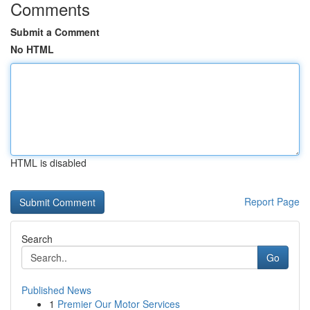
Comments
Submit a Comment
No HTML
HTML is disabled
Report Page
Search
Go
Published News
1
Premier Our Motor Services