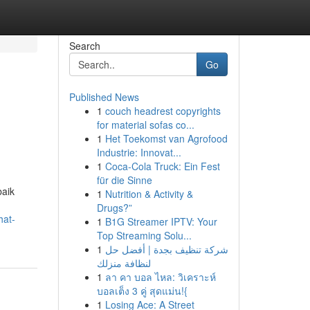
Search
Go
Published News
1
couch headrest copyrights
for material sofas co...
1
Het Toekomst van Agrofood
Industrie: Innovat...
1
Coca-Cola Truck: Ein Fest
für die Sinne
baik
1
Nutrition & Activity &
Drugs?”
hat-
1
B1G Streamer IPTV: Your
Top Streaming Solu...
1
شركة تنظيف بجدة | أفضل حل
لنظافة منزلك
1
ลา คา บอล ไหล: วิเคราะห์
บอลเต็ง 3 คู่ สุดแม่น!{
1
Losing Ace: A Street