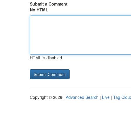
Submit a Comment
No HTML
HTML is disabled
Copyright © 2026 |
Advanced Search
|
Live
|
Tag Clou