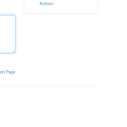
Anthem
ort Page