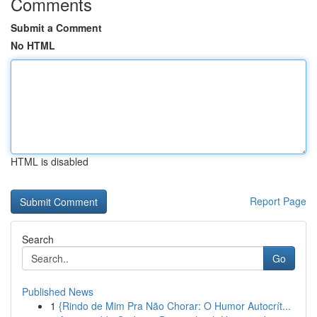
Comments
Submit a Comment
No HTML
HTML is disabled
Report Page
Search
Go
Published News
1
{Rindo de Mim Pra Não Chorar: O Humor Autocrít...