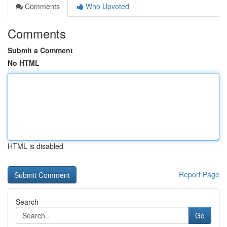
Comments
Who Upvoted
Comments
Submit a Comment
No HTML
HTML is disabled
Report Page
Search
Go