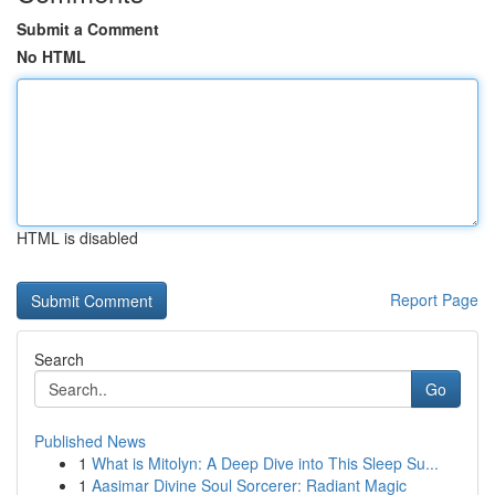
Submit a Comment
No HTML
HTML is disabled
Report Page
Search
Go
Published News
1
What is Mitolyn: A Deep Dive into This Sleep Su...
1
Aasimar Divine Soul Sorcerer: Radiant Magic