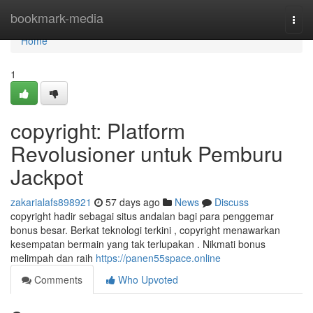
Home
bookmark-media
Togg
navi
Home
1
copyright: Platform
Revolusioner untuk Pemburu
Jackpot
zakarialafs898921
57 days ago
News
Discuss
copyright hadir sebagai situs andalan bagi para penggemar
bonus besar. Berkat teknologi terkini , copyright menawarkan
kesempatan bermain yang tak terlupakan . Nikmati bonus
melimpah dan raih
https://panen55space.online
Comments
Who Upvoted