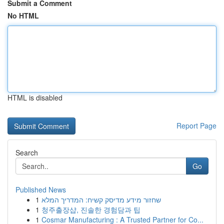
Submit a Comment
No HTML
HTML is disabled
Report Page
Search
Go
Published News
1
שחזור מידע מדיסק קשיח: המדריך המלא
1
청주출장샵, 진솔한 경험담과 팁
1
Cosmar Manufacturing : A Trusted Partner for Co...