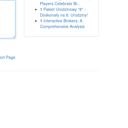
Players Celebrate Bi...
1
Pakiet Urodzinowy "8" -
Doskonały na 8. Urodziny!
1
Interactive Brokers: A
Comprehensive Analysis
ort Page