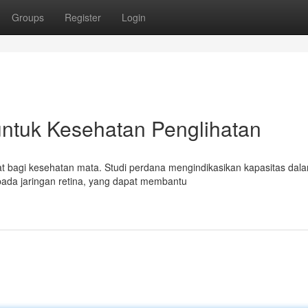
Groups
Register
Login
untuk Kesehatan Penglihatan
t bagi kesehatan mata. Studi perdana mengindikasikan kapasitas dal
pada jaringan retina, yang dapat membantu