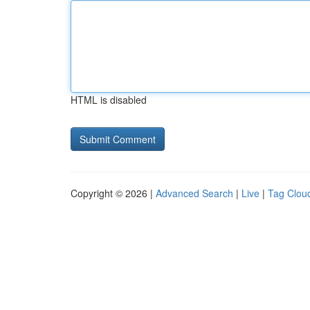
HTML is disabled
Copyright © 2026 |
Advanced Search
|
Live
|
Tag Clou