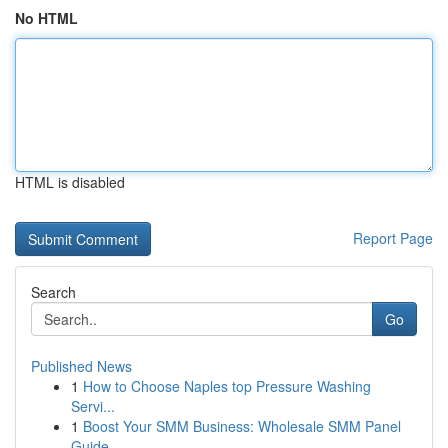
No HTML
HTML is disabled
Report Page
Search
Go
Published News
1
How to Choose Naples top Pressure Washing
Servi...
1
Boost Your SMM Business: Wholesale SMM Panel
Guide