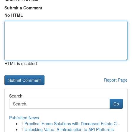
Submit a Comment
No HTML
HTML is disabled
Report Page
Search
Go
Published News
1
Practical Home Solutions with Deceased Estate C...
1
Unlocking Value: A Introduction to API Platforms