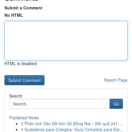
Submit a Comment
No HTML
HTML is disabled
Report Page
Search
Go
Published News
1
Phân tích Dàn Đề bốn Số Đồng Nai – Kết quả 247:...
1
Sudaderas para Colegios: Guía Completa para Est...