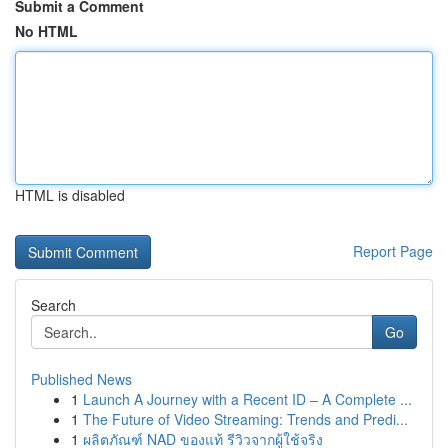
Submit a Comment
No HTML
HTML is disabled
Report Page
Search
Go
Published News
1
Launch A Journey with a Recent ID – A Complete ...
1
The Future of Video Streaming: Trends and Predi...
1
ผลิตภัณฑ์ NAD ของแท้ รีวิวจากผู้ใช้จริง