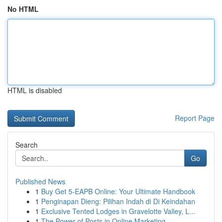
No HTML
HTML is disabled
Report Page
Search
Go
Published News
1
Buy Get 5-EAPB Online: Your Ultimate Handbook
1
Penginapan Dieng: Pilihan Indah di Di Keindahan
1
Exclusive Tented Lodges in Gravelotte Valley, L...
1
The Power of Posts in Online Marketing