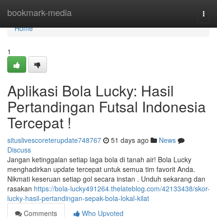
Home
bookmark-media
Togg
navi
Home
1
Aplikasi Bola Lucky: Hasil
Pertandingan Futsal Indonesia
Tercepat !
situslivescoreterupdate748767
51 days ago
News
Discuss
Jangan ketinggalan setiap laga bola di tanah air! Bola Lucky
menghadirkan update tercepat untuk semua tim favorit Anda.
Nikmati keseruan setiap gol secara instan . Unduh sekarang dan
rasakan
https://bola-lucky491264.thelateblog.com/42133438/skor-
lucky-hasil-pertandingan-sepak-bola-lokal-kilat
Comments
Who Upvoted