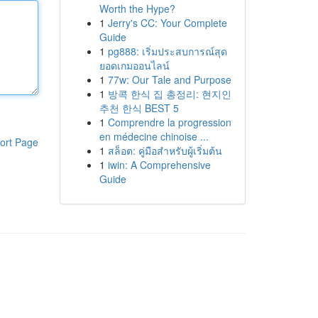
Worth the Hype?
1
Jerry's CC: Your Complete
Guide
1
pg888: เริ่มประสบการณ์สุด
ยอดเกมออนไลน์
1
77w: Our Tale and Purpose
1
방콕 한식 집 총정리: 현지인
추천 한식 BEST 5
1
Comprendre la progression
en médecine chinoise ...
ort Page
1
สล็อต: คู่มือสำหรับผู้เริ่มต้น
1
iwin: A Comprehensive
Guide