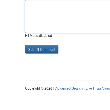
HTML is disabled
Copyright © 2026 |
Advanced Search
|
Live
|
Tag Clou