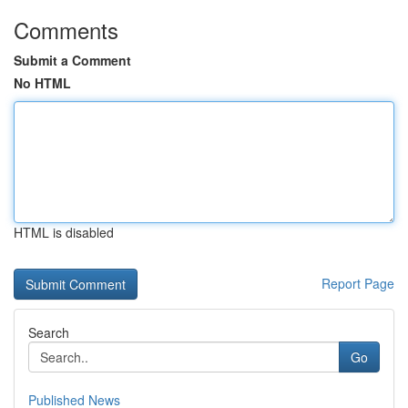
Comments
Submit a Comment
No HTML
HTML is disabled
Report Page
Search
Go
Published News