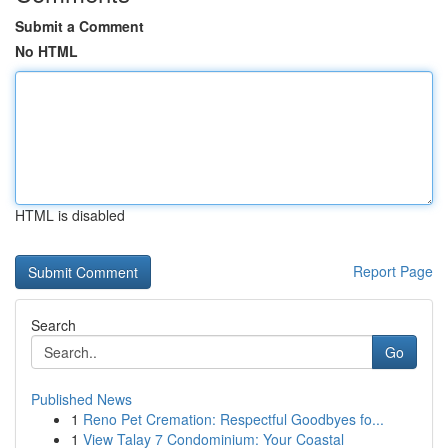
Submit a Comment
No HTML
HTML is disabled
Report Page
Search
Go
Published News
1
Reno Pet Cremation: Respectful Goodbyes fo...
1
View Talay 7 Condominium: Your Coastal