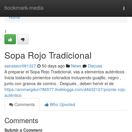
Home
bookmark-media
Togg
navi
Home
1
Sopa Rojo Tradicional
sairaaecr081327
50 days ago
News
Discuss
A preparar el Sopa Rojo Tradicional, vas a elementos auténticos .
Inicia tostando pimientos colorados incluyendo guajillo, negro ,
junto con granos de comino . Después , deben hervir el de
https://ammargdun786577.livebloggs.com/48432107/pozole-rojo-
auténtico
Comments
Who Upvoted
Comments
Submit a Comment