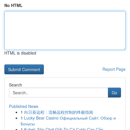
No HTML
HTML is disabled
Report Page
Search
Go
Published News
1
向日葵远程：流畅远程控制的终极指南
1
Lucky Bear Casino Официальный Сайт: Обзор и
Бонусы
1
Kubet: Sân Chơi Giải Trí Cá Cược Cao Cấp