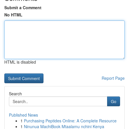
Submit a Comment
No HTML
HTML is disabled
Report Page
Search
Go
Published News
1
Purchasing Peptides Online: A Complete Resource
1
Ninunua MachiBook Mtaalamu nchini Kenya