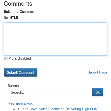
Comments
Submit a Comment
No HTML
HTML is disabled
Report Page
Search
Go
Published News
1
Lane Cove North Electrician Delivering High Qua...