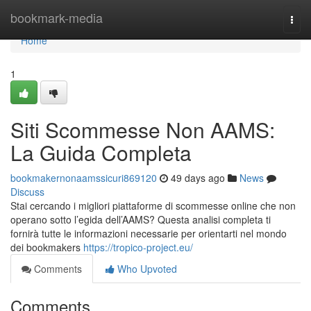
Home
bookmark-media
Togg
navi
Home
1
Siti Scommesse Non AAMS:
La Guida Completa
bookmakernonaamssicuri869120
49 days ago
News
Discuss
Stai cercando i migliori piattaforme di scommesse online che non
operano sotto l’egida dell’AAMS? Questa analisi completa ti
fornirà tutte le informazioni necessarie per orientarti nel mondo
dei bookmakers
https://tropico-project.eu/
Comments
Who Upvoted
Comments